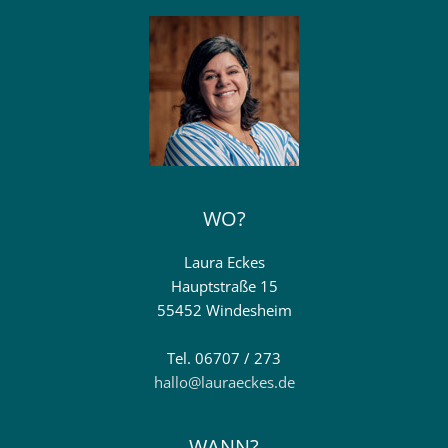
WO?
Laura Eckes
Hauptstraße 15
55452 Windesheim
Tel. 06707 / 273
hallo@lauraeckes.de
WANN?