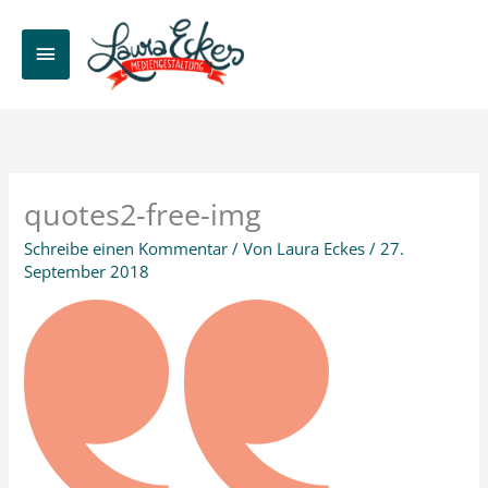
Zum
Inhalt
HAUPTMENÜ
springen
quotes2-free-img
Schreibe einen Kommentar
/ Von
Laura Eckes
/
27.
September 2018