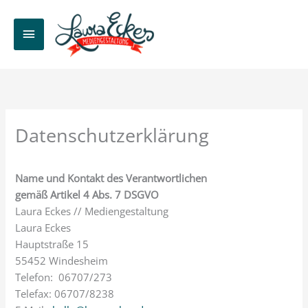
Zum
Inhalt
HAUPTMENÜ
springen
Datenschutzerklärung
Name und Kontakt des Verantwortlichen
gemäß Artikel 4 Abs. 7 DSGVO
Laura Eckes // Mediengestaltung
Laura Eckes
Hauptstraße 15
55452 Windesheim
Telefon: 06707/273
Telefax: 06707/8238