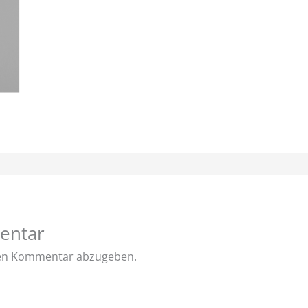
entar
nen Kommentar abzugeben.