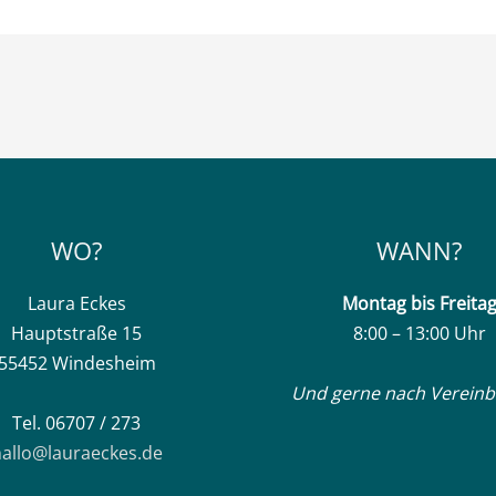
WO?
WANN?
Laura Eckes
Montag
bis Freita
Hauptstraße 15
8:00 – 13:00 Uhr
55452 Windesheim
Und gerne nach Vereinb
Tel. 06707 / 273
allo@lauraeckes.de