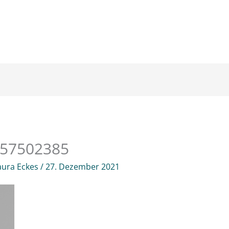
157502385
aura Eckes
/
27. Dezember 2021