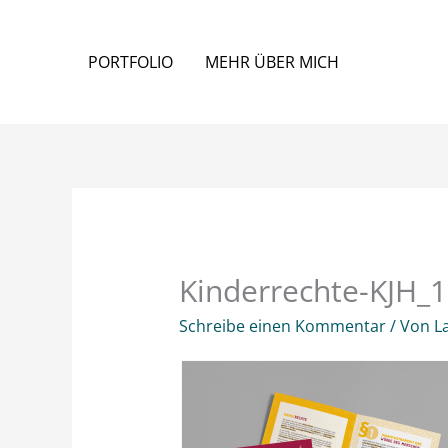
Zum
Inhalt
PORTFOLIO
MEHR ÜBER MICH
springen
Kinderrechte-KJH_
Schreibe einen Kommentar
/ Von
L