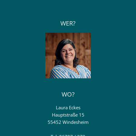
WER?
WO?
Laura Eckes
Hauptstraße 15
55452 Windesheim