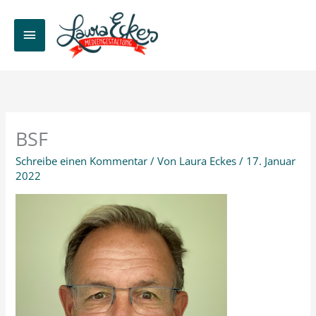
Zum
Inhalt
HAUPTMENÜ
springen
BSF
Schreibe einen Kommentar
/ Von
Laura Eckes
/
17. Januar
2022