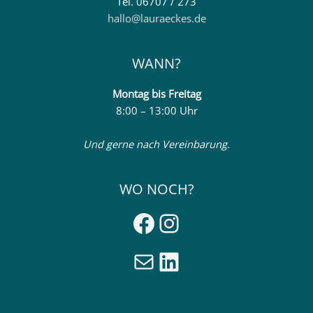
Tel. 06707 / 273
hallo@lauraeckes.de
WANN?
Montag
bis Freitag
8:00 – 13:00 Uhr
Und gerne nach Vereinbarung.
WO NOCH?
Facebook
Instagram
E-Mail
LinkedIn