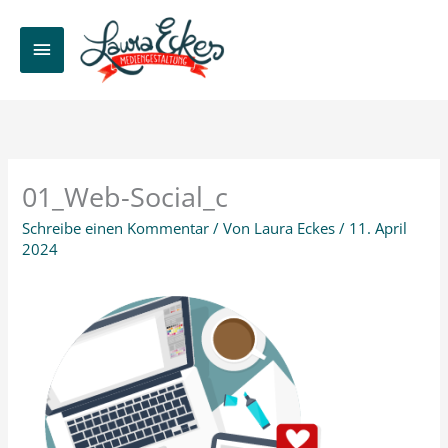
Zum
Inhalt
HAUPTMENÜ
springen
01_Web-Social_c
Schreibe einen Kommentar
/ Von
Laura Eckes
/
11. April
2024