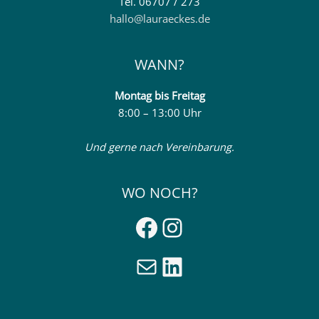
Tel. 06707 / 273
hallo@lauraeckes.de
WANN?
Montag
bis Freitag
8:00 – 13:00 Uhr
Und gerne nach Vereinbarung.
WO NOCH?
Facebook
Instagram
E-Mail
LinkedIn