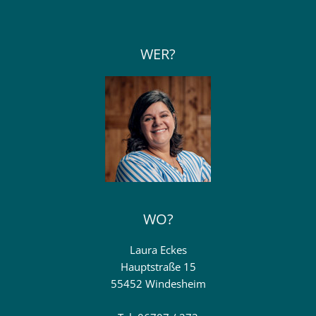
WER?
WO?
Laura Eckes
Hauptstraße 15
55452 Windesheim