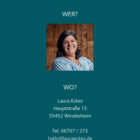
WER?
WO?
Laura Eckes
Hauptstraße 15
55452 Windesheim
Tel. 06707 / 273
hallo@lauraeckes.de