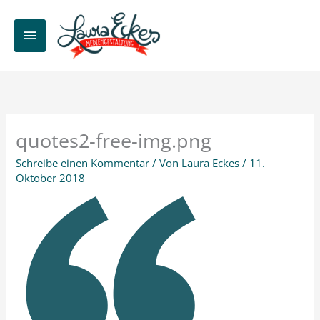
Zum
Inhalt
HAUPTMENÜ
springen
quotes2-free-img.png
Schreibe einen Kommentar
/ Von
Laura Eckes
/
11.
Oktober 2018