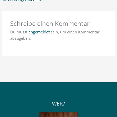
Schreibe einen Kommentar
Du musst
angemeldet
sein, um einen Kommentar
abzugeben.
WER?