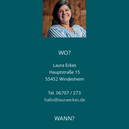
WO?
Laura Eckes
Hauptstraße 15
55452 Windesheim
Tel. 06707 / 273
hallo@lauraeckes.de
WANN?