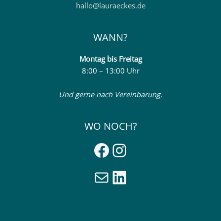
hallo@lauraeckes.de
WANN?
Montag
bis Freitag
8:00 – 13:00 Uhr
Und gerne nach Vereinbarung.
WO NOCH?
Facebook
Instagram
E-Mail
LinkedIn