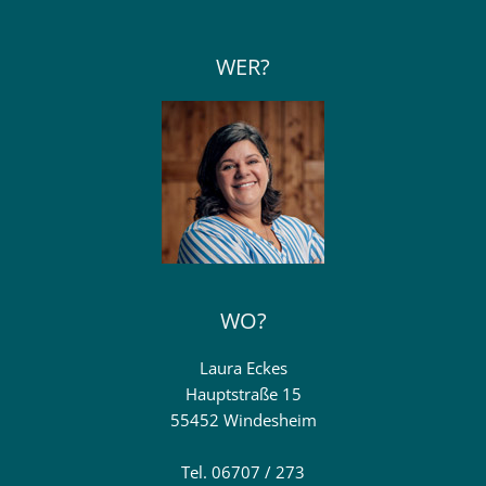
WER?
WO?
Laura Eckes
Hauptstraße 15
55452 Windesheim
Tel. 06707 / 273