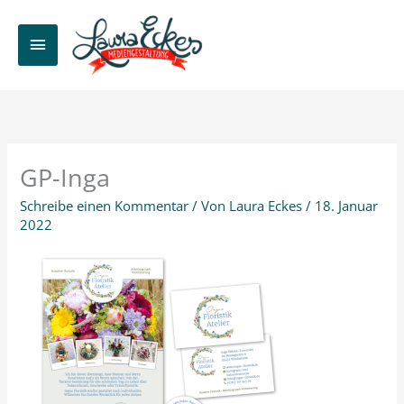
Zum
Inhalt
HAUPTMENÜ
springen
GP-Inga
Schreibe einen Kommentar
/ Von
Laura Eckes
/
18. Januar
2022