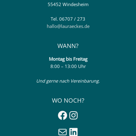
55452 Windesheim
Tel. 06707 / 273
hallo@lauraeckes.de
WANN?
Montag
bis Freitag
8:00 – 13:00 Uhr
Und gerne nach Vereinbarung.
WO NOCH?
Facebook
Instagram
E-Mail
LinkedIn