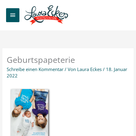
Zum
Inhalt
HAUPTMENÜ
springen
Geburtspapeterie
Schreibe einen Kommentar
/ Von
Laura Eckes
/
18. Januar
2022