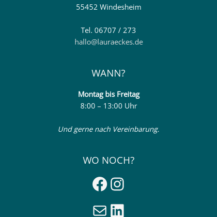
55452 Windesheim
Tel. 06707 / 273
hallo@lauraeckes.de
WANN?
Montag
bis Freitag
8:00 – 13:00 Uhr
Und gerne nach Vereinbarung.
WO NOCH?
Facebook
Instagram
E-Mail
LinkedIn