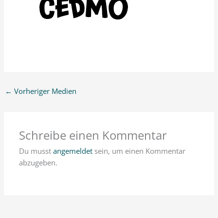
←
Vorheriger Medien
Schreibe einen Kommentar
Du musst
angemeldet
sein, um einen Kommentar
abzugeben.