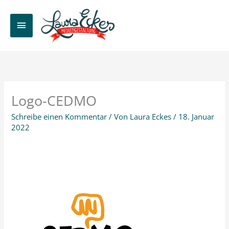
Zum
Inhalt
HAUPTMENÜ
springen
Logo-CEDMO
Schreibe einen Kommentar
/ Von
Laura Eckes
/
18. Januar
2022